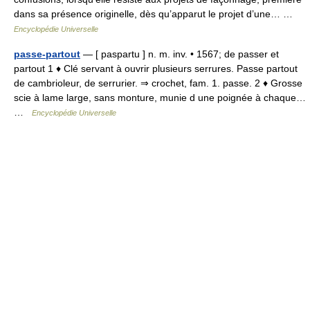
dans sa présence originelle, dès qu’apparut le projet d’une… …
Encyclopédie Universelle
passe-partout
— [ paspartu ] n. m. inv. • 1567; de passer et
partout 1 ♦ Clé servant à ouvrir plusieurs serrures. Passe partout
de cambrioleur, de serrurier. ⇒ crochet, fam. 1. passe. 2 ♦ Grosse
scie à lame large, sans monture, munie d une poignée à chaque…
…
Encyclopédie Universelle