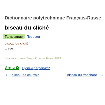
Dictionnaire polytechnique Français-Russe
biseau du cliché
Толкование
Перевод
biseau du cliché
фацет
Dictionnaire polytechnique Français-Russe
.
2013
.
Игры ⚽
Нужен реферат?
biseau de courroie
biseau du tranchant